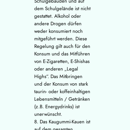
Schulgebäuden und auf
dem Schulgelände ist nicht
gestattet. Alkohol oder
andere Drogen dürfen
weder konsumiert noch
mitgeführt werden. Diese
Regelung gilt auch für den
Konsum und das Mitführen
von E-Zigaretten, E-Shishas
oder anderen „Legal
Highs“. Das Mitbringen
und der Konsum von stark
taurin- oder koffeinhaltigen
Lebensmitteln / Getränken
(z.B. Energydrinks) ist
unerwünscht.
8. Das Kaugummi-Kauen ist
auf dem gesamten