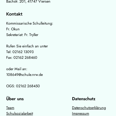
Bachstr. 201, 41747 Viersen
Kontakt
Kommissarische Schulleitung:
Fr. Okun
Sekretariat: Fr. Tryller
Rufen Sie einfach an unter
Tel: 02162 13093
Fax: 02162 268460
oder Mail an:
108649@schule.nrw.de
OGS: 02162 268450
Über uns
Datenschutz
Team
Datenschutzerklärung
Schulsozialarbeit
Impressum