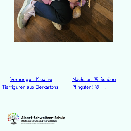
←
Vorheriger:
Kreative
Nächster:
🌸 Schöne
Tierfiguren aus Eierkartons
Pfingsten! 🌸
→