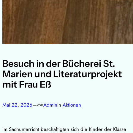
Besuch in der Bücherei St.
Marien und Literaturprojekt
mit Frau Eß
Mai 22, 2026
—
Admin
in
Aktionen
von
Im Sachunterricht beschäftigten sich die Kinder der Klasse