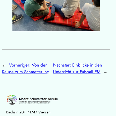
←
Vorheriger:
Von der
Nächster:
Einblicke in den
Raupe zum Schmetterling
Unterricht zur Fußball EM
→
Bachstr. 201, 41747 Viersen