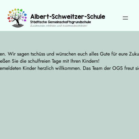
Zum
Inhalt
springen
Wählen Sie Ihre Sprache:
nen. Wir sagen tschüss und wünschen euch alles Gute für eure Zuku
en Sie die schulfreien Tage mit Ihren Kindern!
emeldeten Kinder herzlich willkommen. Das Team der OGS freut sic