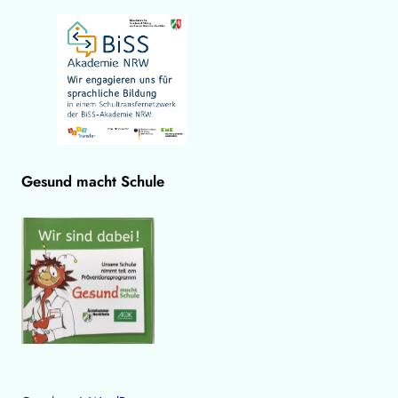
Gesund macht Schule