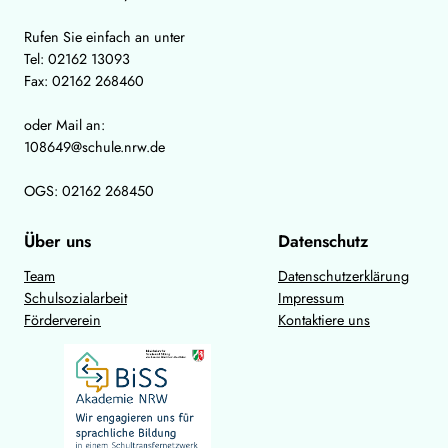
Rufen Sie einfach an unter
Tel: 02162 13093
Fax: 02162 268460
oder Mail an:
108649@schule.nrw.de
OGS: 02162 268450
Über uns
Datenschutz
Team
Datenschutzerklärung
Schulsozialarbeit
Impressum
Förderverein
Kontaktiere uns