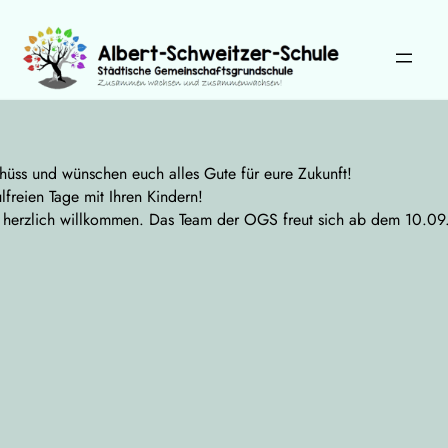
Zum
Inhalt
springen
Wählen Sie Ihre Sprache:
chüss und wünschen euch alles Gute für eure Zukunft!
reien Tage mit Ihren Kindern!
 herzlich willkommen. Das Team der OGS freut sich ab dem 10.09.2