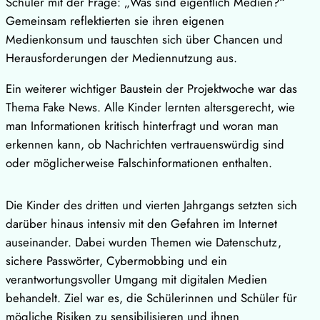
Schüler mit der Frage: „Was sind eigentlich Medien?“
Gemeinsam reflektierten sie ihren eigenen
Medienkonsum und tauschten sich über Chancen und
Herausforderungen der Mediennutzung aus.
Ein weiterer wichtiger Baustein der Projektwoche war das
Thema Fake News. Alle Kinder lernten altersgerecht, wie
man Informationen kritisch hinterfragt und woran man
erkennen kann, ob Nachrichten vertrauenswürdig sind
oder möglicherweise Falschinformationen enthalten.
Die Kinder des dritten und vierten Jahrgangs setzten sich
darüber hinaus intensiv mit den Gefahren im Internet
auseinander. Dabei wurden Themen wie Datenschutz,
sichere Passwörter, Cybermobbing und ein
verantwortungsvoller Umgang mit digitalen Medien
behandelt. Ziel war es, die Schülerinnen und Schüler für
mögliche Risiken zu sensibilisieren und ihnen