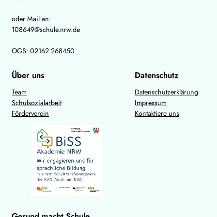
oder Mail an:
108649@schule.nrw.de
OGS: 02162 268450
Über uns
Datenschutz
Team
Datenschutzerklärung
Schulsozialarbeit
Impressum
Förderverein
Kontaktiere uns
Gesund macht Schule