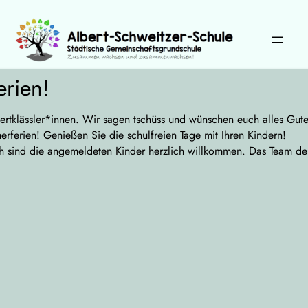
Zum
Inhalt
springen
rien!
Wählen Sie Ihre Sprache:
ertklässler*innen. Wir sagen tschüss und wünschen euch alles Gute
ferien! Genießen Sie die schulfreien Tage mit Ihren Kindern!
h sind die angemeldeten Kinder herzlich willkommen. Das Team d