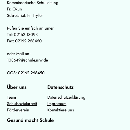
Kommissarische Schulleitung:
Fr. Okun
Sekretariat: Fr. Tryller
Rufen Sie einfach an unter
Tel: 02162 13093
Fax: 02162 268460
oder Mail an:
108649@schule.nrw.de
OGS: 02162 268450
Über uns
Datenschutz
Team
Datenschutzerklärung
Schulsozialarbeit
Impressum
Förderverein
Kontaktiere uns
Gesund macht Schule